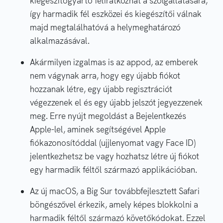
kiegészítőgyártó feliratkozhat a szolgáltatására,
így harmadik fél eszközei és kiegészítői válnak
majd megtalálhatóvá a helymeghatározó
alkalmazásával.
Akármilyen izgalmas is az appod, az emberek
nem vágynak arra, hogy egy újabb fiókot
hozzanak létre, egy újabb regisztrációt
végezzenek el és egy újabb jelszót jegyezzenek
meg. Erre nyújt megoldást a Bejelentkezés
Apple-lel, aminek segítségével Apple
fiókazonosítóddal (ujjlenyomat vagy Face ID)
jelentkezhetsz be vagy hozhatsz létre új fiókot
egy harmadik féltől származó applikációban.
Az új macOS, a Big Sur továbbfejlesztett Safari
böngészővel érkezik, amely képes blokkolni a
harmadik féltől származó követőkódokat. Ezzel