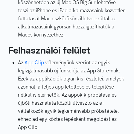
köszönhetően az új Mac OS Big Sur lehetővé
teszi az iPhone és iPad alkalmazásaink közvetlen
futtatását Mac eszközökön, illetve ezáltal az
alkalmazásaink gyorsan hozzáigazíthatók a
Maces környezethez.
Felhasználói felület
Az
App Clip
véleményünk szerint az egyik
legizgalmasabb új funkciója az App Store-nak.
Ezek az applikációk olyan kis részletei, amelyek
azonnal, a teljes app letöltése és telepítése
nélkül is elérhetők. Az appok kipróbálása és
újbóli használata közötti útvesztő az e-
vállalkozók egyik legkeményebb próbatétele,
ehhez ad egy köztes lépésként megoldást az
App Clip.