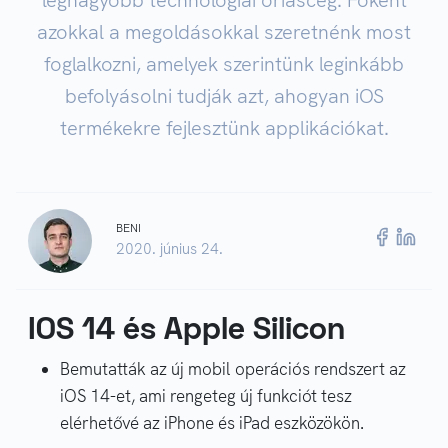
legnagyobb technológiai óriáscég. Főként
azokkal a megoldásokkal szeretnénk most
foglalkozni, amelyek szerintünk leginkább
befolyásolni tudják azt, ahogyan iOS
termékekre fejlesztünk applikációkat.
BENI
2020. június 24.
IOS 14 és Apple Silicon
Bemutatták az új mobil operációs rendszert az
iOS 14-et, ami rengeteg új funkciót tesz
elérhetővé az iPhone és iPad eszközökön.