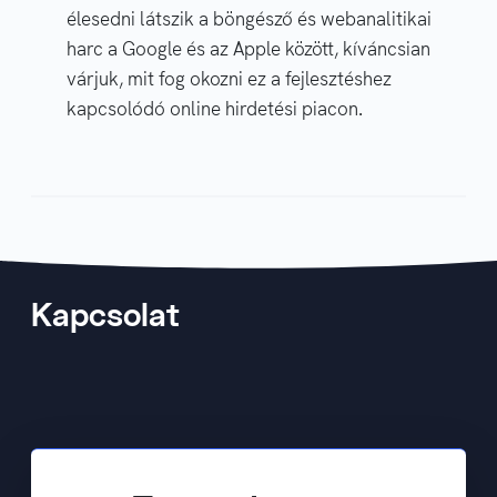
élesedni látszik a böngésző és webanalitikai
harc a Google és az Apple között, kíváncsian
várjuk, mit fog okozni ez a fejlesztéshez
kapcsolódó online hirdetési piacon.
Kapcsolat