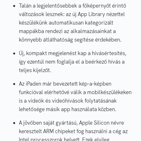
Talán a legjelentősebbek a főképernyőt érintő
változások lesznek: az új App Library nézettel
készülékünk automatikusan kategorizált
mappákba rendezi az alkalmazásainkat a
könnyebb átláthatóság segítése érdekében.
Új, kompakt megjelenést kap a hívásértesítés,
így ezentúl nem foglalja el a beérkező hívás a
teljes kijelzőt.
Az iPaden már bevezetett kép-a-képben
funkcióval elérhetővé válik a mobilkészülékeken
is a videók és videóhívások folytatásának
lehetősége másik app használata közben.
A jövőben saját gyártású, Apple Silicon névre
keresztelt ARM chipeket fog használni a cég az
Intel processzorok helyett. Ezek elvileg