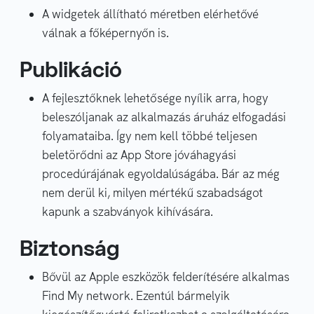
A widgetek állítható méretben elérhetővé
válnak a főképernyőn is.
Publikáció
A fejlesztőknek lehetősége nyílik arra, hogy
beleszóljanak az alkalmazás áruház elfogadási
folyamataiba. Így nem kell többé teljesen
beletörődni az App Store jóváhagyási
procedúrájának egyoldalúságába. Bár az még
nem derül ki, milyen mértékű szabadságot
kapunk a szabványok kihívására.
Biztonság
Bővül az Apple eszközök felderítésére alkalmas
Find My network. Ezentúl bármelyik