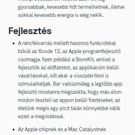
gyorsabbak, kevesebb hőt termelhetnek, illetve
sokkal kevesebb energia is elég nekik.
Fejlesztés
A ráncfelvarrás mellett hasznos funkciókkal
bővül az Xcode 12, az Apple programfejlesztő
csomagja. Ilyen például a StoreKit, amivel a
fejlesztők az előfizetést, az applikáción belüli
vásárlásokat, sőt akár a visszatérítést is
szimulalhátják. Bár valószínűleg a legtöbb app
fejlesztő mostanra megszokta, hogy más úton-
módon teszteli az appon belüli fizetéseket, az
életünk mégis egy picit talán könnyebbé válik
ezzel a megoldással.
Az Apple chipnek és a Mac Catalystnek