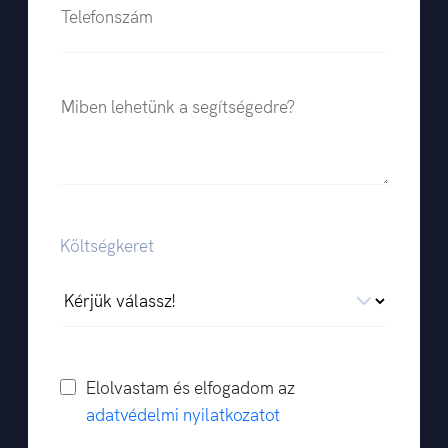
Telefonszám
Miben lehetünk a segítségedre?
Költségkeret
Elolvastam és elfogadom az
adatvédelmi nyilatkozatot